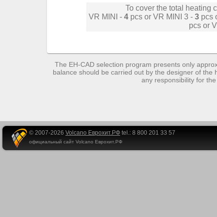
© 2007-2026
Volcano Еврохит.РФ
tel.: 8 800 201 33 57
официальный сайт Volcano Еврохит.РФ